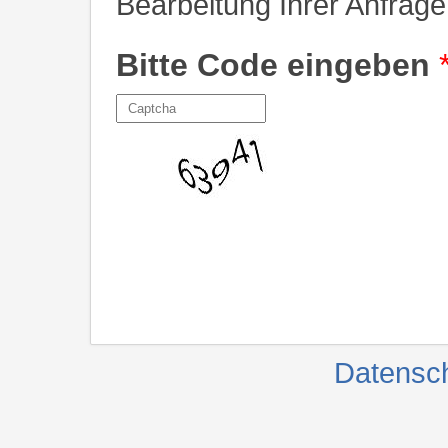
Bearbeitung Ihrer Anfrage
Bitte Code eingeben
Datensc