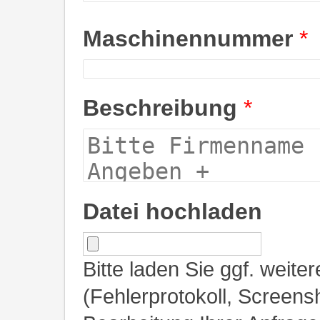
Maschinennummer
*
Beschreibung
*
Datei hochladen
Bitte laden Sie ggf. weite
(Fehlerprotokoll, Screensh